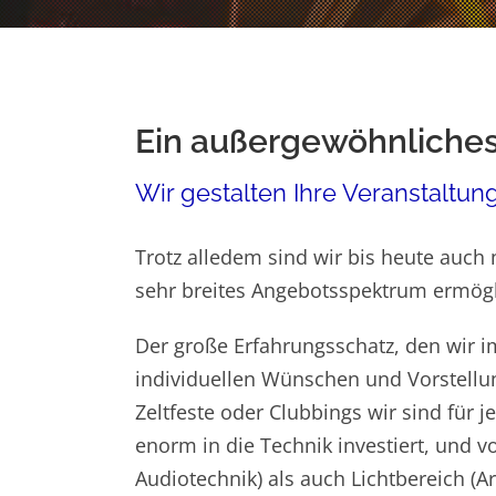
Ein außergewöhnliches
Wir gestalten Ihre Veranstaltung
Trotz alledem sind wir bis heute auch 
sehr breites Angebotsspektrum ermögl
Der große Erfahrungsschatz, den wir i
individuellen Wünschen und Vorstellung
Zeltfeste oder Clubbings wir sind für 
enorm in die Technik investiert, und 
Audiotechnik) als auch Lichtbereich (A