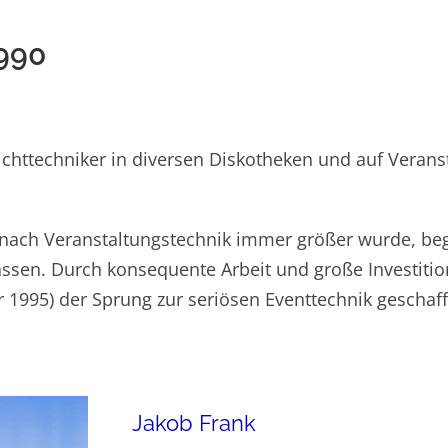
1990
chttechniker in diversen Diskotheken und auf Veranst
e nach Veranstaltungstechnik immer größer wurde, b
sen. Durch konsequente Arbeit und große Investiti
 1995) der Sprung zur seriösen Eventtechnik geschaff
Jakob Frank