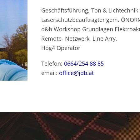
Geschäftsführung, Ton & Lichtechnik
Laserschutzbeauftragter gem. ÖNOR
d&b Workshop Grundlagen Elektroaku
Remote- Netzwerk, Line Arry,
Hog4 Operator
Telefon:
0664/254 88 85
email:
office@jdb.at