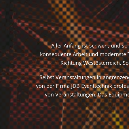
Aller Anfang ist schwer , und 
konsequente Arbeit und modernste T
Richtung Westösterreich. S
Selbst Veranstaltungen in angrenzen
von der Firma JDB Eventtechnik profess
von Veranstaltungen. Das Equipme