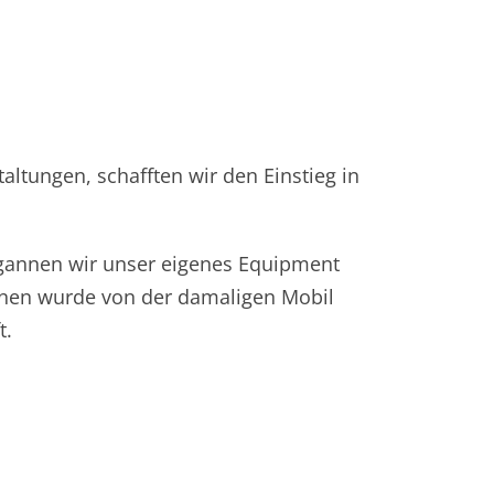
altungen, schafften wir den Einstieg in
egannen wir unser eigenes Equipment
onen wurde von der damaligen Mobil
t.