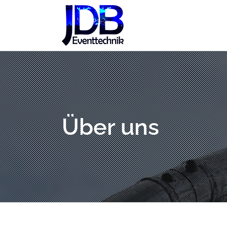
Zum
Inhalt
springen
Über uns