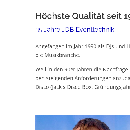
Höchste Qualität seit 
35 Jahre JDB Eventtechnik
Angefangen im Jahr 1990 als DJs und Li
die Musikbranche.
Weil in den 90er Jahren die Nachfrag
den steigenden Anforderungen anzupas
Disco (Jack´s Disco Box, Gründungsjahr