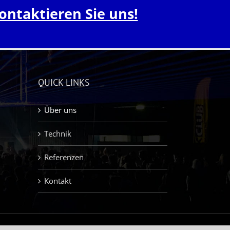
ontaktieren Sie uns!
QUICK LINKS
Über uns
Technik
Referenzen
Kontakt
AGB
|
DATENSCHUTZ
|
IMPRESSUM