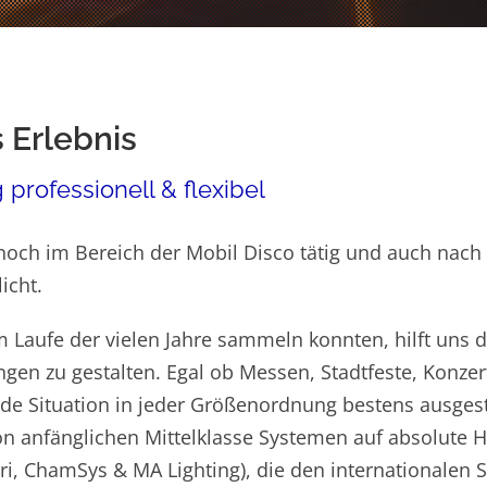
 Erlebnis
 professionell & flexibel
noch im Bereich der Mobil Disco tätig und auch nach 
icht.
m Laufe der vielen Jahre sammeln konnten, hilft uns d
en zu gestalten. Egal ob Messen, Stadtfeste, Konzert
jede Situation in jeder Größenordnung bestens ausgesta
von anfänglichen Mittelklasse Systemen auf absolute
rri, ChamSys & MA Lighting), die den internationalen