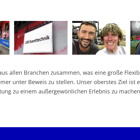
s allen Branchen zusammen, was eine große Flexibili
mmer unter Beweis zu stellen. Unser oberstes Ziel is
altung zu einem außergewönlichen Erlebnis zu machen