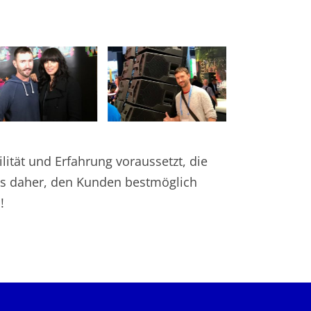
tät und Erfahrung voraussetzt, die
t es daher, den Kunden bestmöglich
!