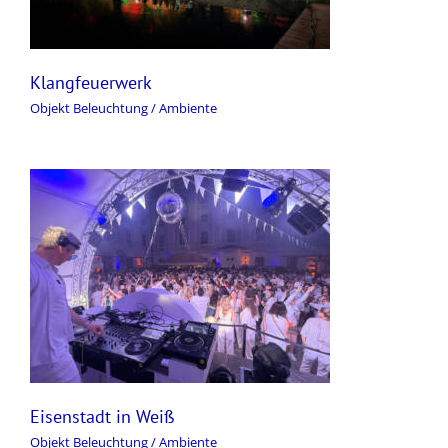
Klangfeuerwerk
Objekt Beleuchtung / Ambiente
Eisenstadt in Weiß
Objekt Beleuchtung / Ambiente