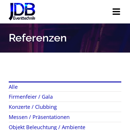
Zum
Inhalt
springen
Referenzen
Alle
Firmenfeier / Gala
Konzerte / Clubbing
Messen / Präsentationen
Objekt Beleuchtung / Ambiente