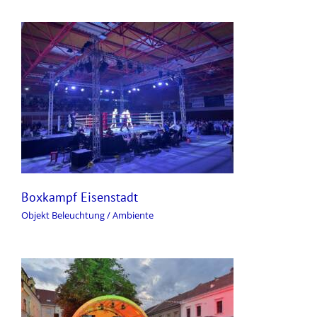
Boxkampf Eisenstadt
Objekt Beleuchtung / Ambiente