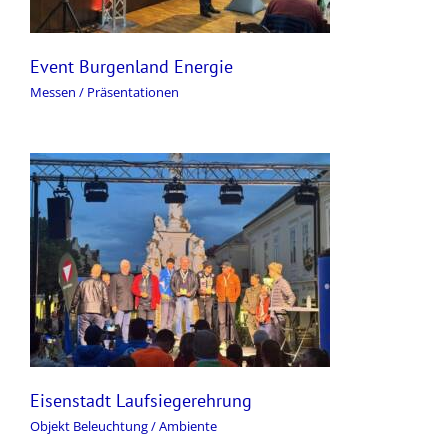
Event Burgenland Energie
Messen / Präsentationen
Eisenstadt Laufsiegerehrung
Objekt Beleuchtung / Ambiente