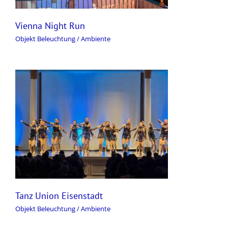
Vienna Night Run
Objekt Beleuchtung / Ambiente
Tanz Union Eisenstadt
Objekt Beleuchtung / Ambiente