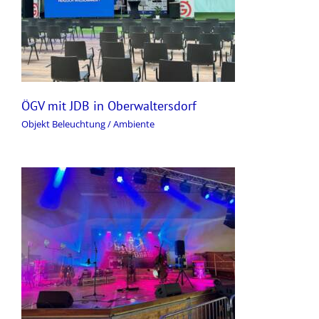
ÖGV mit JDB in Oberwaltersdorf
Objekt Beleuchtung / Ambiente