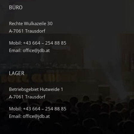
BÜRO
Rechte Wulkazeile 30
A-7061 Trausdorf
Mobil:
+43 664 – 254 88 85
Email:
office@jdb.at
LAGER
Betriebsgebiet Hutweide 1
A-7061 Trausdorf
Mobil:
+43 664 – 254 88 85
Email:
office@jdb.at