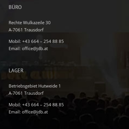
BÜRO
Rechte Wulkazeile 30
A-7061 Trausdorf
Mobil:
+43 664 – 254 88 85
Email:
office@jdb.at
LAGER
Betriebsgebiet Hutweide 1
A-7061 Trausdorf
Mobil:
+43 664 – 254 88 85
Email:
office@jdb.at