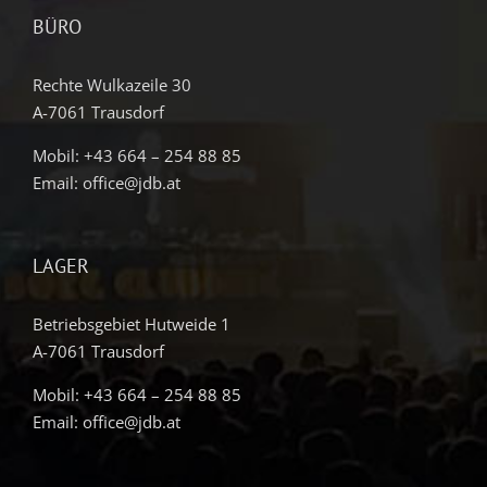
BÜRO
Rechte Wulkazeile 30
A-7061 Trausdorf
Mobil:
+43 664 – 254 88 85
Email:
office@jdb.at
LAGER
Betriebsgebiet Hutweide 1
A-7061 Trausdorf
Mobil:
+43 664 – 254 88 85
Email:
office@jdb.at