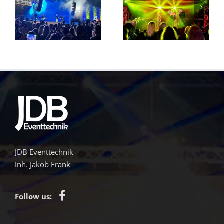
Home 2
Home 3
JDB Eventtechnik
Inh. Jakob Frank
Follow us: