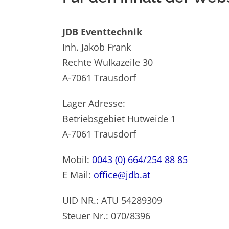
JDB Eventtechnik
Inh. Jakob Frank
Rechte Wulkazeile 30
A-7061 Trausdorf
Lager Adresse:
Betriebsgebiet Hutweide 1
A-7061 Trausdorf
Mobil:
0043 (0) 664/254 88 85
E Mail:
office@jdb.at
UID NR.: ATU 54289309
Steuer Nr.: 070/8396