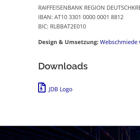
RAIFFEISENBANK REGION DEUTSCHK
IBAN: AT10 3301 0000 0001 8812
BIC: RLBBAT2E010
Design & Umsetzung:
Webschmiede
Downloads
JDB Logo