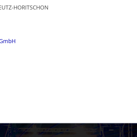
REUTZ-HORITSCHON
 GmbH